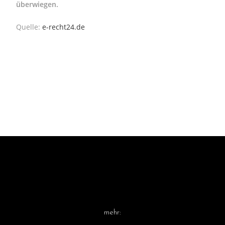
überwiegen.
Quelle:
e-recht24.de
mehr: