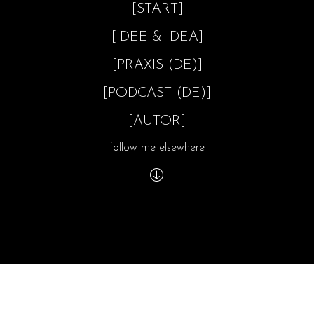
[START]
[IDEE & IDEA]
[PRAXIS (DE)]
[PODCAST (DE)]
[AUTOR]
follow me elsewhere