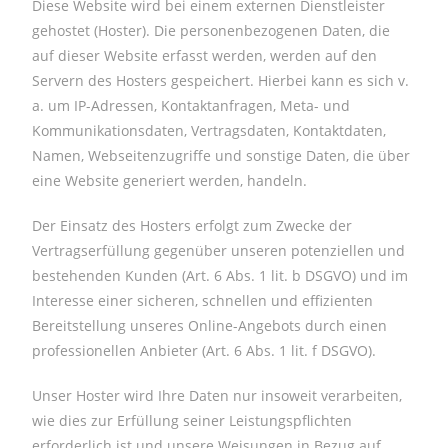
Diese Website wird bei einem externen Dienstleister
gehostet (Hoster). Die personenbezogenen Daten, die
auf dieser Website erfasst werden, werden auf den
Servern des Hosters gespeichert. Hierbei kann es sich v.
a. um IP-Adressen, Kontaktanfragen, Meta- und
Kommunikationsdaten, Vertragsdaten, Kontaktdaten,
Namen, Webseitenzugriffe und sonstige Daten, die über
eine Website generiert werden, handeln.
Der Einsatz des Hosters erfolgt zum Zwecke der
Vertragserfüllung gegenüber unseren potenziellen und
bestehenden Kunden (Art. 6 Abs. 1 lit. b DSGVO) und im
Interesse einer sicheren, schnellen und effizienten
Bereitstellung unseres Online-Angebots durch einen
professionellen Anbieter (Art. 6 Abs. 1 lit. f DSGVO).
Unser Hoster wird Ihre Daten nur insoweit verarbeiten,
wie dies zur Erfüllung seiner Leistungspflichten
erforderlich ist und unsere Weisungen in Bezug auf