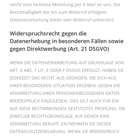
reicht eine formlose Mitteilung per E-Mail an uns. Die
Rechtmäßigkeit der bis zum Widerruf erfolgten
Datenverarbeitung bleibt vom Widerruf unberührt.
Widerspruchsrecht gegen die
Datenerhebung in besonderen Fällen sowie
gegen Direktwerbung (Art. 21 DSGVO)
WENN DIE DATENVERARBEITUNG AUF GRUNDLAGE VON
ART. 6 ABS. 1 LIT. E ODER F DSGVO ERFOLGT, HABEN SIE
JEDERZEIT DAS RECHT, AUS GRÜNDEN, DIE SICH AUS
IHRER BESONDEREN SITUATION ERGEBEN, GEGEN DIE
VERARBEITUNG IHRER PERSONENBEZOGENEN DATEN
WIDERSPRUCH EINZULEGEN; DIES GILT AUCH FÜR EIN
AUF DIESE BESTIMMUNGEN GESTÜTZTES PROFILING. DIE
JEWEILIGE RECHTSGRUNDLAGE, AUF DENEN EINE
VERARBEITUNG BERUHT, ENTNEHMEN SIE DIESER
DATENSCHUTZERKLÄRUNG. WENN SIE WIDERSPRUCH