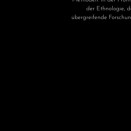
Methoden. In der Prom
der Ethnologie, d
übergreifende Forschun