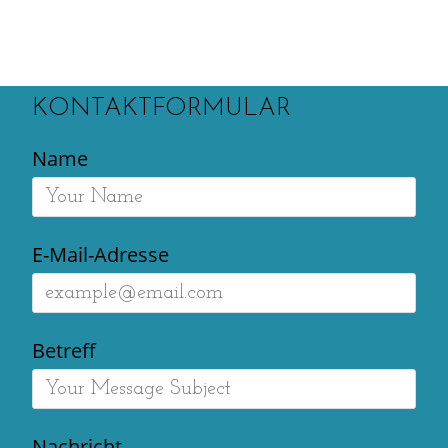
KONTAKTFORMULAR
Name
E-Mail-Adresse
Betreff
Nachricht