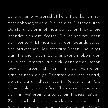
Es gibt eine wissenschaftliche Publikation zur
Ethnophonographie. Sie ist eine Methode und
Darstellungsform ethnographischer Praxis. Sie
befindet sich am Beginn. Sie beinhaltet Ideen
der Sensory Ethnography, der Soundstudies,
der praktischen Radiofeature-Arbeit und birgt
damit sicher auch Schwierigkeiten eben weil
sie diese Ansätze für sich genommen schon
Gewicht haben. Ich kann mir gut vorstellen,
dass es noch einige Debatten darüber bedarf,
ob und warum dieser Begriff Relevanz hat. Ob
es sich lohnt, diesen Begriff zu verwenden, wird
sich im weiteren dialogischen Prozess zeigen.
Zum Küchenbarock eingeladen ist, wer sich
äußern mag. In jedem Fall gibt es ein Menü!