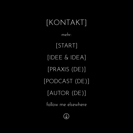
[KONTAKT]
mehr:
[START]
[IDEE & IDEA]
[PRAXIS (DE)]
[PODCAST (DE)]
[AUTOR (DE)]
follow me elsewhere