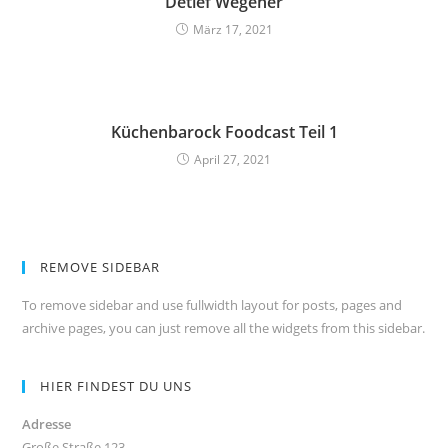
Detlef Wegener
März 17, 2021
Küchenbarock Foodcast Teil 1
April 27, 2021
REMOVE SIDEBAR
To remove sidebar and use fullwidth layout for posts, pages and
archive pages, you can just remove all the widgets from this sidebar.
HIER FINDEST DU UNS
Adresse
Große Straße 123