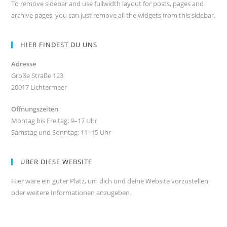
To remove sidebar and use fullwidth layout for posts, pages and
archive pages, you can just remove all the widgets from this sidebar.
HIER FINDEST DU UNS
Adresse
Große Straße 123
20017 Lichtermeer
Öffnungszeiten
Montag bis Freitag: 9–17 Uhr
Samstag und Sonntag: 11–15 Uhr
ÜBER DIESE WEBSITE
Hier wäre ein guter Platz, um dich und deine Website vorzustellen
oder weitere Informationen anzugeben.