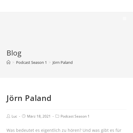
Blog
>
Podcast Season 1
>
Jörn Paland
Jörn Paland
Luc
März 18, 2021
Podcast Season 1
Was bedeutet es eigentlich zu hören? Und was gibt es für